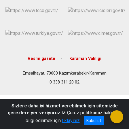
Resmi gazete
Karaman Valiligi
Emsalhayat, 70600 Kazımkarabekir/Karaman
0 338 311 20 02
Sizlere daha iyi hizmet verebilmek için sitemizde
çerezlere yer veriyoruz
🍪 Çerez politikamız hakkında
bilgi edinmek için
tıklayınız
Kabul et