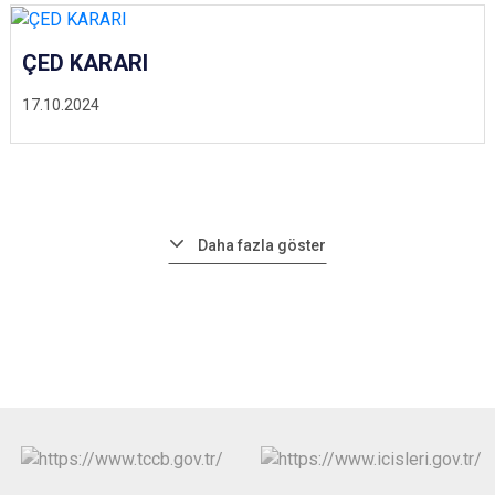
ÇED KARARI
17.10.2024
Daha fazla göster