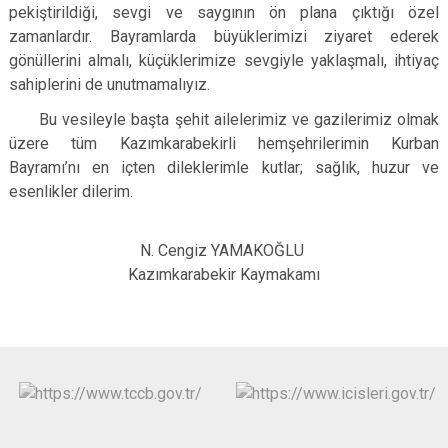
pekiştirildiği, sevgi ve saygının ön plana çıktığı özel
zamanlardır. Bayramlarda büyüklerimizi ziyaret ederek
gönüllerini almalı, küçüklerimize sevgiyle yaklaşmalı, ihtiyaç
sahiplerini de unutmamalıyız.
Bu vesileyle başta şehit ailelerimiz ve gazilerimiz olmak
üzere tüm Kazımkarabekirli hemşehrilerimin Kurban
Bayramı’nı en içten dileklerimle kutlar; sağlık, huzur ve
esenlikler dilerim.
N. Cengiz YAMAKOĞLU
Kazımkarabekir Kaymakamı